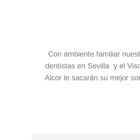
Con ambiente familiar nues
dentistas en Sevilla y el Vis
Alcor
le sacarán
su mejor so