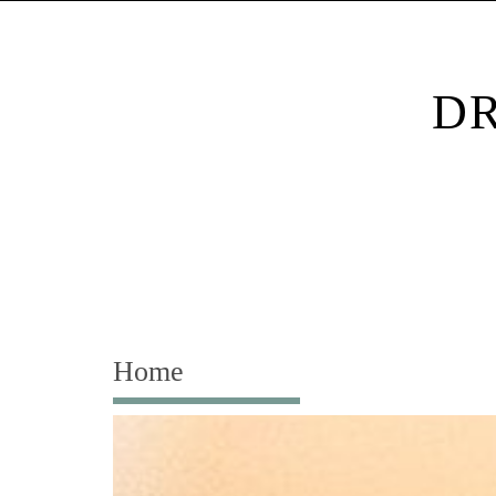
DR
Home